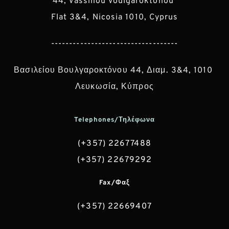
44, Vassiliou Voulgaroktonou 
Flat 3&4, Nicosia 1010, Cyprus
-----------------------------------
Βασιλείου Βουλγαροκτόνου 44, Διαμ. 3&4, 1010 
Λευκωσία, Κύπρος
Telephones/Τηλέφωνα
(+357) 22677488
(+357) 22679292
Fax/Φαξ
(+357) 22669407