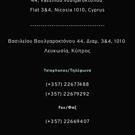
44, Vassiliou Voulgaroktonou 
Flat 3&4, Nicosia 1010, Cyprus
-----------------------------------
Βασιλείου Βουλγαροκτόνου 44, Διαμ. 3&4, 1010 
Λευκωσία, Κύπρος
Telephones/Τηλέφωνα
(+357) 22677488
(+357) 22679292
Fax/Φαξ
(+357) 22669407